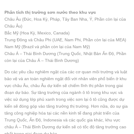
Phân tích thị trường sơn nước theo khu vực
Châu Âu (Đức, Hoa Kỳ, Pháp, Tây Ban Nha, Ý, Phần còn lại của
Châu Âu)
Bắc Mỹ (Hoa Kỳ, Mexico, Canada)
Trung Đông và Châu Phi (UAE, Nam Phi, Phần còn lại của MEA)
Nam Mỹ (Brazil và phần còn lại của Nam Mỹ)
Châu Á – Thái Bình Dương (Trung Quốc, Nhật Bản Ấn Độ, Phần
còn lại của Châu Á – Thái Bình Dương)
Do các yêu cầu nghiêm ngặt của các cơ quan môi trường và luật
bảo vệ và an toàn nghiêm ngặt đối với nhân viên phổ biến ở khu
vực châu Âu, châu Âu dự kiến ​​sẽ chiếm lĩnh thị phần trong giai
đoạn dự báo. Sự tăng trưởng của ngành ô tô trong khu vực và
việc sử dụng lớp phủ xanh trong việc sơn lại ô tô cũng được dự
kiến ​​sẽ đóng góp vào tăng trưởng thị trường. Hơn nữa, do sự gia
tăng công nghiệp hóa tại các nền kinh tế đang phát triển của
Trung Quốc, Ấn Độ, Indonesia và các quốc gia khác, khu vực
châu Á – Thái Bình Dương dự kiến ​​sẽ có tốc độ tăng trưởng cao
nhất trong giai đoạn dự báo.