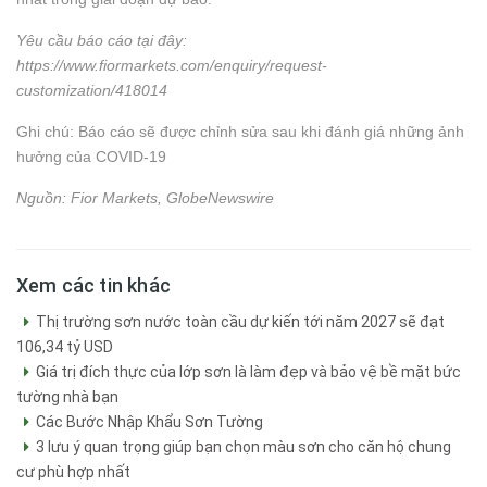
Yêu cầu báo cáo tại đây:
https://www.fiormarkets.com/enquiry/request-
customization/418014
Ghi chú: Báo cáo sẽ được chỉnh sửa sau khi đánh giá những ảnh
hưởng của COVID-19
Nguồn: Fior Markets, GlobeNewswire
Xem các tin khác
Thị trường sơn nước toàn cầu dự kiến tới năm 2027 sẽ đạt
106,34 tỷ USD
Giá trị đích thực của lớp sơn là làm đẹp và bảo vệ bề mặt bức
tường nhà bạn
Các Bước Nhập Khẩu Sơn Tường
3 lưu ý quan trọng giúp bạn chọn màu sơn cho căn hộ chung
cư phù hợp nhất