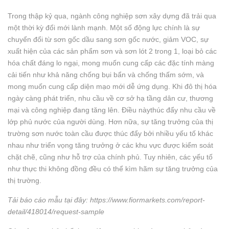
Trong thập kỷ qua, ngành công nghiệp sơn xây dựng đã trải qua
một thời kỳ đổi mới lành mạnh. Một số động lực chính là sự
chuyển đổi từ sơn gốc dầu sang sơn gốc nước, giảm VOC, sự
xuất hiện của các sản phẩm sơn và sơn lót 2 trong 1, loại bỏ các
hóa chất đáng lo ngại, mong muốn cung cấp các đặc tính màng
cải tiến như khả năng chống bụi bẩn và chống thấm sớm, và
mong muốn cung cấp diện mạo mới dễ ứng dụng. Khi đô thị hóa
ngày càng phát triển, nhu cầu về cơ sở hạ tầng dân cư, thương
mại và công nghiệp đang tăng lên. Điều nàythúc đẩy nhu cầu về
lớp phủ nước của người dùng. Hơn nữa, sự tăng trưởng của thị
trường sơn nước toàn cầu được thúc đẩy bởi nhiều yếu tố khác
nhau như triển vọng tăng trưởng ở các khu vực được kiểm soát
chặt chẽ, cũng như hỗ trợ của chính phủ. Tuy nhiên, các yếu tố
như thực thi không đồng đều có thể kìm hãm sự tăng trưởng của
thị trường.
Tải báo cáo mẫu tại đây: https://www.fiormarkets.com/report-
detail/418014/request-sample