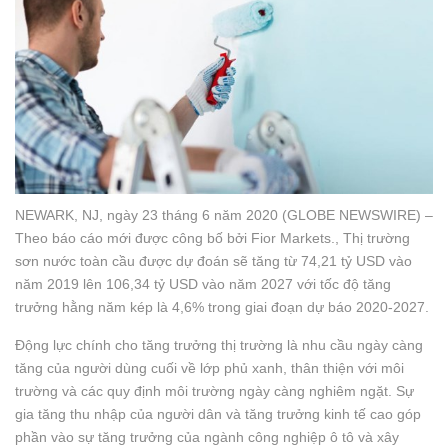
NEWARK, NJ, ngày 23 tháng 6 năm 2020 (GLOBE NEWSWIRE) –
Theo báo cáo mới được công bố bởi Fior Markets., Thị trường
sơn nước toàn cầu được dự đoán sẽ tăng từ 74,21 tỷ USD vào
năm 2019 lên 106,34 tỷ USD vào năm 2027 với tốc độ tăng
trưởng hằng năm kép là 4,6% trong giai đoạn dự báo 2020-2027.
Động lực chính cho tăng trưởng thị trường là nhu cầu ngày càng
tăng của người dùng cuối về lớp phủ xanh, thân thiện với môi
trường và các quy định môi trường ngày càng nghiêm ngặt. Sự
gia tăng thu nhập của người dân và tăng trưởng kinh tế cao góp
phần vào sự tăng trưởng của ngành công nghiệp ô tô và xây