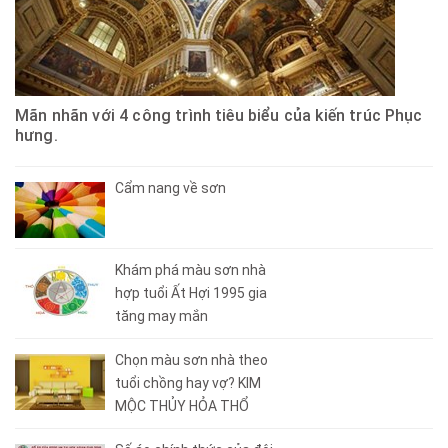
Mãn nhãn với 4 công trình tiêu biểu của kiến trúc Phục
hưng.
Cẩm nang về sơn
Khám phá màu sơn nhà
hợp tuổi Ất Hợi 1995 gia
tăng may mắn
Chọn màu sơn nhà theo
tuổi chồng hay vợ? KIM
MỘC THỦY HỎA THỔ