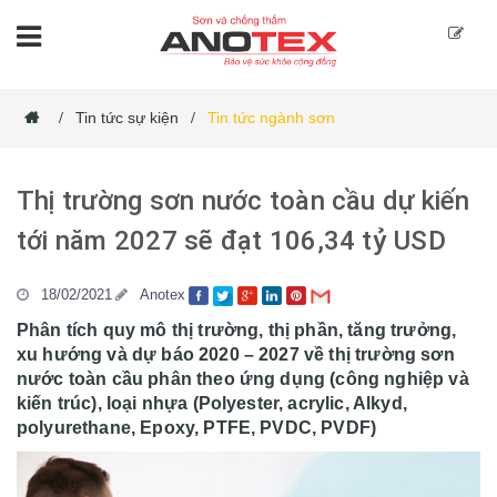
Tin tức sự kiện
Tin tức ngành sơn
/
/
Thị trường sơn nước toàn cầu dự kiến
tới năm 2027 sẽ đạt 106,34 tỷ USD
18/02/2021
Anotex
Phân tích quy mô thị trường, thị phần, tăng trưởng,
xu hướng và dự báo 2020 – 2027 về thị trường sơn
nước toàn cầu phân theo ứng dụng (công nghiệp và
kiến ​​trúc), loại nhựa (Polyester, acrylic, Alkyd,
polyurethane, Epoxy, PTFE, PVDC, PVDF)