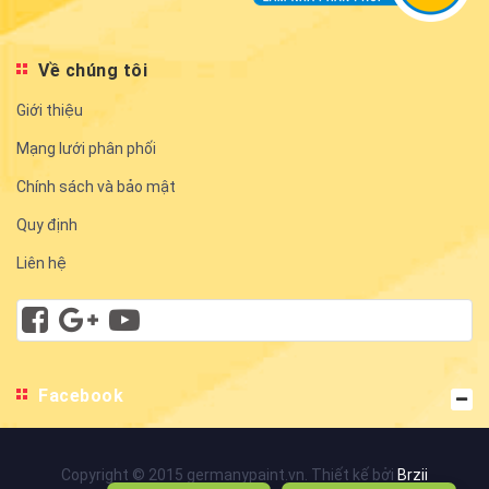
Về chúng tôi
Giới thiệu
Mạng lưới phân phối
Chính sách và bảo mật
Quy định
Liên hệ
Facebook
Copyright © 2015 germanypaint.vn. Thiết kế bởi
Brzii