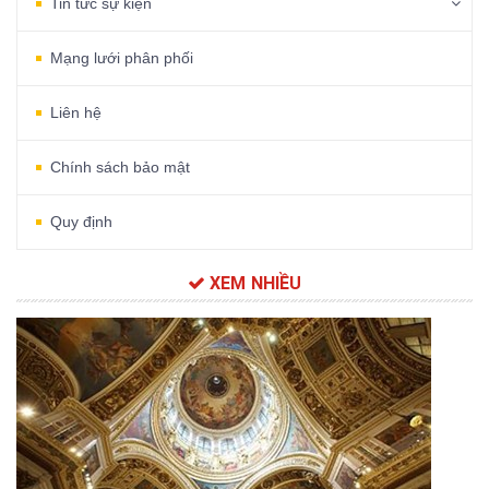
Tin tức sự kiện
Mạng lưới phân phối
Liên hệ
Chính sách bảo mật
Quy định
XEM NHIỀU