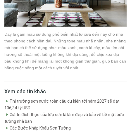
Đây là gam màu sử dụng phổ biến nhất từ xưa đến nay cho nhà
theo phong cách hiện đại. Những tone màu nhã nhặn, nhẹ nhàng
mà bạn có thể sử dụng như: màu xanh, xanh lá cây, màu tím oải
hương sẽ thoải một luồng không khí dịu dàng, dễ chịu xoa dịu
bầu không khí để mang lại một không gian thư giãn, giúp bạn cân
bằng cuộc sống một cách tuyệt vời nhất.
Xem các tin khác
Thị trường sơn nước toàn cầu dự kiến tới năm 2027 sẽ đạt
106,34 tỷ USD
Giá trị đích thực của lớp sơn là làm đẹp và bảo vệ bề mặt bức
tường nhà bạn
Các Bước Nhập Khẩu Sơn Tường