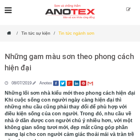
Tin tức sự kiện
Tin tức ngành sơn
/
/
Những gam màu sơn theo phong cách
hiện đại
08/07/2019
Anotex
Những lối sơn nhà kiểu mới theo phong cách hiện đại
Khi cuộc sống con người ngày càng hiện đại thì
những nhu cầu cũng phải thay đổi để phù hợp với
điều kiện sống của con người. Trong đó, nhu cầu về
nhà ở dần được con người chú ý nhiều hơn, với một
không gian sống tươi mới, đẹp mắt cũng góp phần
mang lại cho con người cảm giác thoải mái và tràn trề