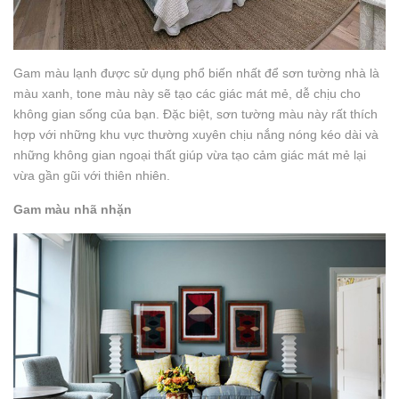
Gam màu lạnh được sử dụng phổ biến nhất để sơn tường nhà là
màu xanh, tone màu này sẽ tạo các giác mát mẻ, dễ chịu cho
không gian sống của bạn. Đặc biệt, sơn tường màu này rất thích
hợp với những khu vực thường xuyên chịu nắng nóng kéo dài và
những không gian ngoại thất giúp vừa tạo cảm giác mát mẻ lại
vừa gần gũi với thiên nhiên.
Gam màu nhã nhặn