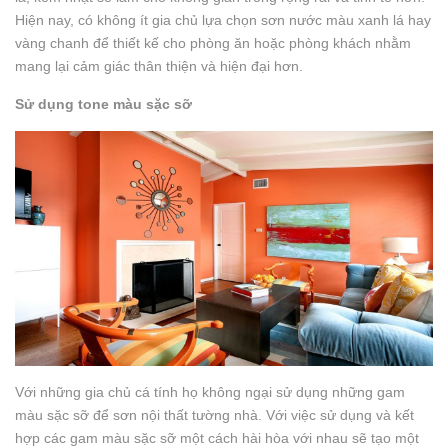
Hiện nay, có không ít gia chủ lựa chọn sơn nước màu xanh lá hay
vàng chanh để thiết kế cho phòng ăn hoặc phòng khách nhằm
mang lại cảm giác thân thiện và hiện đại hơn.
Sử dụng tone màu sặc sỡ
Với những gia chủ cá tính họ không ngại sử dụng những gam
màu sặc sỡ để sơn nội thất tường nhà. Với việc sử dụng và kết
hợp các gam màu sặc sỡ một cách hài hòa với nhau sẽ tạo một