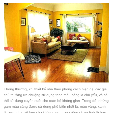
Thông thường, khi thiết kế nhà theo phong cách hiện đại các gia
chủ thường ưa chuộng sử dụng tone màu sáng là chủ yếu, và có
thể sử dụng xuyên suốt cho toàn bộ không gian. Trong đó, những
gam màu sáng được sử dụng phổ biến nhất là: màu vàng, xanh
lá, kem nhạt sẽ làm cho không gian trong rộng rãi và tinh tế hơn.