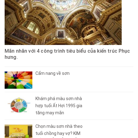
Mãn nhãn với 4 công trình tiêu biểu của kiến trúc Phục
hưng.
Cẩm nang về sơn
Khám phá màu sơn nhà
hợp tuổi Ất Hợi 1995 gia
tăng may mắn
Chọn màu sơn nhà theo
tuổi chồng hay vợ? KIM