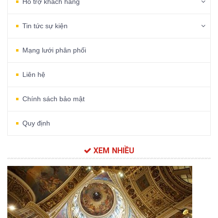
Hỗ trợ khách hàng
Tin tức sự kiện
Mạng lưới phân phối
Liên hệ
Chính sách bảo mật
Quy định
XEM NHIỀU