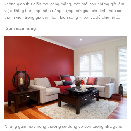
không gian thư giãn mọi căng thẳng, mệt mỏi sau những giờ làm
việc. Đồng thời nạp thêm năng lượng mới giúp cho tinh thần các
thành viên trong gia đình bạn luôn sảng khoái và dễ chịu nhất.
Gam màu nóng
Những gam màu nóng thường sử dụng để sơn tường nhà gồm: