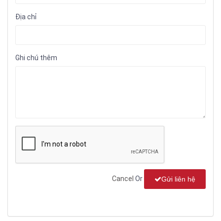
Địa chỉ
Ghi chú thêm
Cancel
Or
Gửi liên hệ