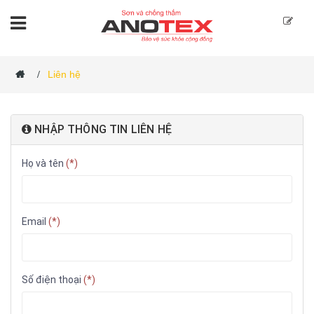
Liên hệ
/
NHẬP THÔNG TIN LIÊN HỆ
Họ và tên
(*)
Email
(*)
Số điện thoại
(*)