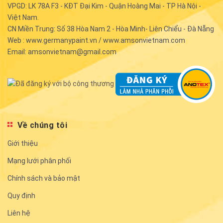
VPGD: LK 78A F3 - KĐT Đại Kim - Quận Hoàng Mai - TP Hà Nội -
Việt Nam.
CN Miền Trung: Số 38 Hòa Nam 2 - Hòa Minh- Liên Chiểu - Đà Nẵng
Web : www.germanypaint.vn / www.amsonvietnam.com
Email: amsonvietnam@gmail.com
Về chúng tôi
Giới thiệu
Mạng lưới phân phối
Chính sách và bảo mật
Quy định
Liên hệ