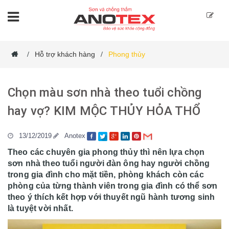
Hỗ trợ khách hàng
Phong thủy
/
/
Chọn màu sơn nhà theo tuổi chồng
hay vợ? KIM MỘC THỦY HỎA THỔ
13/12/2019
Anotex
Theo các chuyên gia phong thủy thì nên lựa chọn
sơn nhà theo tuổi người đàn ông hay người chồng
trong gia đình cho mặt tiền, phòng khách còn các
phòng của từng thành viên trong gia đình có thể sơn
theo ý thích kết hợp với thuyết ngũ hành tương sinh
là tuyệt vời nhất.