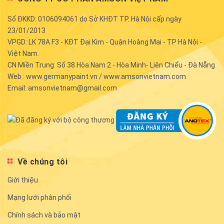
Số ĐKKD: 0106094061 do Sở KHĐT TP. Hà Nội cấp ngày
23/01/2013
VPGD: LK 78A F3 - KĐT Đại Kim - Quận Hoàng Mai - TP Hà Nội -
Việt Nam.
CN Miền Trung: Số 38 Hòa Nam 2 - Hòa Minh- Liên Chiểu - Đà Nẵng
Web : www.germanypaint.vn / www.amsonvietnam.com
Email: amsonvietnam@gmail.com
Về chúng tôi
Giới thiệu
Mạng lưới phân phối
Chính sách và bảo mật