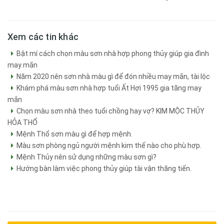
Xem các tin khác
Bật mí cách chọn màu sơn nhà hợp phong thủy giúp gia đình
may mắn
Năm 2020 nên sơn nhà màu gì để đón nhiều may mắn, tài lộc
Khám phá màu sơn nhà hợp tuổi Ất Hợi 1995 gia tăng may
mắn
Chọn màu sơn nhà theo tuổi chồng hay vợ? KIM MỘC THỦY
HỎA THỔ
Mệnh Thổ sơn màu gì để hợp mệnh.
Màu sơn phòng ngủ người mệnh kim thế nào cho phù hợp.
Mệnh Thủy nên sử dụng những màu sơn gì?
Hướng bàn làm việc phong thủy giúp tài vận thăng tiến.