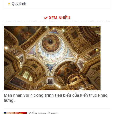
Quy định
XEM NHIỀU
Mãn nhãn với 4 công trình tiêu biểu của kiến trúc Phục
hưng.
Cẩm nang về sơn