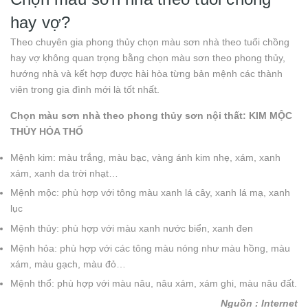
hay vợ?
Theo chuyên gia phong thủy chọn màu sơn nhà theo tuổi chồng
hay vợ không quan trọng bằng chọn màu sơn theo phong thủy,
hướng nhà và kết hợp được hài hòa từng bản mệnh các thành
viên trong gia đình mới là tốt nhất.
Chọn màu sơn nhà theo phong thủy sơn nội thất: KIM MỘC
THỦY HỎA THỔ
Mệnh kim: màu trắng, màu bạc, vàng ánh kim nhẹ, xám, xanh
xám, xanh da trời nhạt…
Mệnh mộc: phù hợp với tông màu xanh lá cây, xanh lá mạ, xanh
lục
Mệnh thủy: phù hợp với màu xanh nước biển, xanh đen
Mệnh hỏa: phù hợp với các tông màu nóng như màu hồng, màu
xám, màu gạch, màu đỏ…
Mệnh thổ: phù hợp với màu nâu, nâu xám, xám ghi, màu nâu đất.
Nguồn : Internet