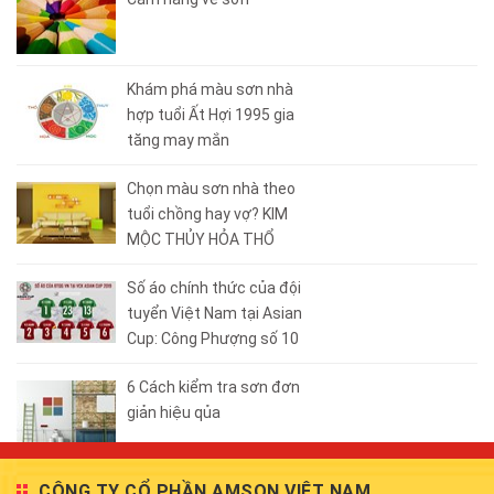
Khám phá màu sơn nhà
hợp tuổi Ất Hợi 1995 gia
tăng may mắn
Chọn màu sơn nhà theo
tuổi chồng hay vợ? KIM
MỘC THỦY HỎA THỔ
Số áo chính thức của đội
tuyển Việt Nam tại Asian
Cup: Công Phượng số 10
6 Cách kiểm tra sơn đơn
giản hiệu qủa
CÔNG TY CỔ PHẦN AMSON VIỆT NAM