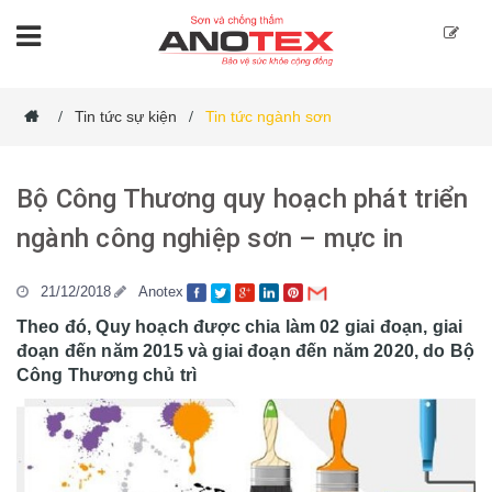
Tin tức sự kiện
Tin tức ngành sơn
/
/
Bộ Công Thương quy hoạch phát triển
ngành công nghiệp sơn – mực in
21/12/2018
Anotex
Theo đó, Quy hoạch được chia làm 02 giai đoạn, giai
đoạn đến năm 2015 và giai đoạn đến năm 2020, do Bộ
Công Thương chủ trì