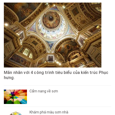
Mãn nhãn với 4 công trình tiêu biểu của kiến trúc Phục
hưng.
Cẩm nang về sơn
Khám phá màu sơn nhà