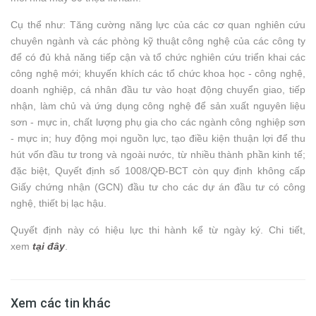
Cụ thể như: Tăng cường năng lực của các cơ quan nghiên cứu
chuyên ngành và các phòng kỹ thuật công nghệ của các công ty
để có đủ khả năng tiếp cận và tổ chức nghiên cứu triển khai các
công nghệ mới; khuyến khích các tổ chức khoa học - công nghệ,
doanh nghiệp, cá nhân đầu tư vào hoạt động chuyển giao, tiếp
nhận, làm chủ và ứng dụng công nghệ để sản xuất nguyên liệu
sơn - mực in, chất lượng phụ gia cho các ngành công nghiệp sơn
- mực in; huy động mọi nguồn lực, tạo điều kiện thuận lợi để thu
hút vốn đầu tư trong và ngoài nước, từ nhiều thành phần kinh tế;
đặc biệt, Quyết định số 1008/QĐ-BCT còn quy định không cấp
Giấy chứng nhận (GCN) đầu tư cho các dự án đầu tư có công
nghệ, thiết bị lạc hậu.
Quyết định này có hiệu lực thi hành kể từ ngày ký. Chi tiết,
xem
tại đây
.
Xem các tin khác