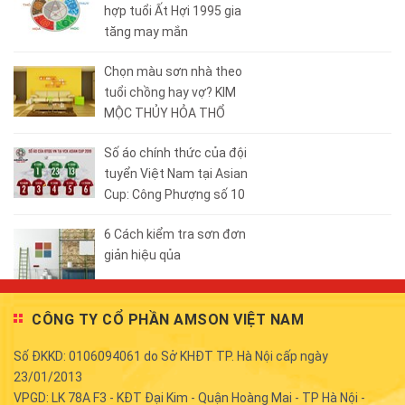
hợp tuổi Ất Hợi 1995 gia
tăng may mắn
Chọn màu sơn nhà theo
tuổi chồng hay vợ? KIM
MỘC THỦY HỎA THỔ
Số áo chính thức của đội
tuyển Việt Nam tại Asian
Cup: Công Phượng số 10
6 Cách kiểm tra sơn đơn
giản hiệu qủa
CÔNG TY CỔ PHẦN AMSON VIỆT NAM
Số ĐKKD: 0106094061 do Sở KHĐT TP. Hà Nội cấp ngày
23/01/2013
VPGD: LK 78A F3 - KĐT Đại Kim - Quận Hoàng Mai - TP Hà Nội -