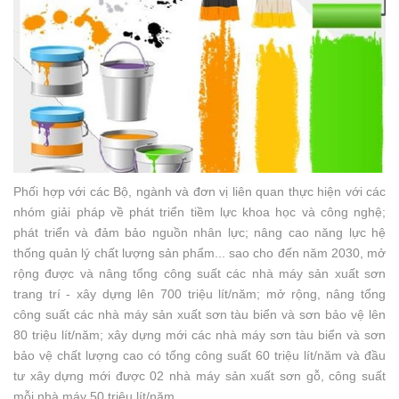
Phối hợp với các Bộ, ngành và đơn vị liên quan thực hiện với các
nhóm giải pháp về phát triển tiềm lực khoa học và công nghệ;
phát triển và đảm bảo nguồn nhân lực; nâng cao năng lực hệ
thống quản lý chất lượng sản phẩm... sao cho đến năm 2030, mở
rộng được và nâng tổng công suất các nhà máy sản xuất sơn
trang trí - xây dựng lên 700 triệu lít/năm; mở rộng, nâng tổng
công suất các nhà máy sản xuất sơn tàu biển và sơn bảo vệ lên
80 triệu lít/năm; xây dựng mới các nhà máy sơn tàu biển và sơn
bảo vệ chất lượng cao có tổng công suất 60 triệu lít/năm và đầu
tư xây dựng mới được 02 nhà máy sản xuất sơn gỗ, công suất
mỗi nhà máy 50 triệu lít/năm.