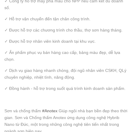
✓ Công ty hỗ trợ máy pha màu cho NPP nếu cam kết đủ doanh
số.
✓ Hỗ trợ vận chuyển đến tận chân công trình.
✓ Được hỗ trợ các chương trình cho thầu, thợ sơn hàng tháng.
✓ Được hỗ trợ nhân viên kinh doanh tại khu vực.
✓ Ấn phẩm phục vụ bán hàng cao cấp, bảng màu đẹp, dễ lựa
chọn.
✓ Dịch vụ giao hàng nhanh chóng, đội ngũ nhân viên CSKH, QLý
chuyên nghiệp, nhiệt tình, năng động.
✓ Đồng hành - hỗ trợ trong suốt quá trình kinh doanh sản phẩm.
Sơn và chống thấm
#Anotex
Giúp ngôi nhà bạn bền đẹp theo thời
gian. Sơn và Chống thấm Anotex ứng dụng công nghệ Hybrib
Nano từ Đức, một trong những công nghệ tiên tiến nhất trong
ngành sơn hiện nay.