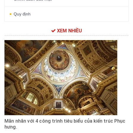
Quy định
XEM NHIỀU
Mãn nhãn với 4 công trình tiêu biểu của kiến trúc Phục
hưng.