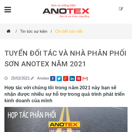
Tin tức sự kiện
Chi tiết bài viết
/
/
TUYỂN ĐỐI TÁC VÀ NHÀ PHÂN PHỐI
SƠN ANOTEX NĂM 2021
25/02/2021
Anotex
Hợp tác với chúng tôi trong năm 2021 này bạn sẽ
nhận được nhiều sự hỗ trợ trong quá trình phát triển
kinh doanh của mình