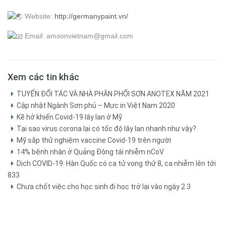
Website:
http://germanypaint.vn/
Email: amsonvietnam@gmail.com
Xem các tin khác
TUYỂN ĐỐI TÁC VÀ NHÀ PHÂN PHỐI SƠN ANOTEX NĂM 2021
Cập nhật Ngành Sơn phủ – Mực in Việt Nam 2020
Kẽ hở khiến Covid-19 lây lan ở Mỹ
Tại sao virus corona lại có tốc độ lây lan nhanh như vậy?
Mỹ sắp thử nghiệm vaccine Covid-19 trên người
14% bệnh nhân ở Quảng Đông tái nhiễm nCoV
Dịch COVID-19: Hàn Quốc có ca tử vong thứ 8, ca nhiễm lên tới
833
Chưa chốt việc cho học sinh đi học trở lại vào ngày 2.3