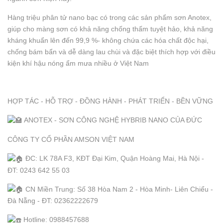
Hàng triệu phân tử nano bạc có trong các sản phẩm sơn Anotex,
giúp cho màng sơn có khả năng chống thấm tuyệt hảo, khả năng
kháng khuẩn lên đến 99,9 %- không chứa các hóa chất độc hại,
chống bám bẩn và dễ dàng lau chùi và đặc biệt thích hợp với điều
kiện khí hậu nóng ẩm mưa nhiều ở Việt Nam
HỢP TÁC - HỖ TRỢ - ĐỒNG HÀNH - PHÁT TRIỂN - BỀN VỮNG
ANOTEX - SƠN CÔNG NGHỆ HYBRIB NANO CỦA ĐỨC
CÔNG TY CỔ PHẦN AMSON VIỆT NAM
ĐC: LK 78A F3, KĐT Đại Kim, Quận Hoàng Mai, Hà Nội -
ĐT: 0243 642 55 03
CN Miền Trung: Số 38 Hòa Nam 2 - Hòa Minh- Liên Chiểu -
Đà Nẵng - ĐT: 02362222679
Hotline: 0988457688