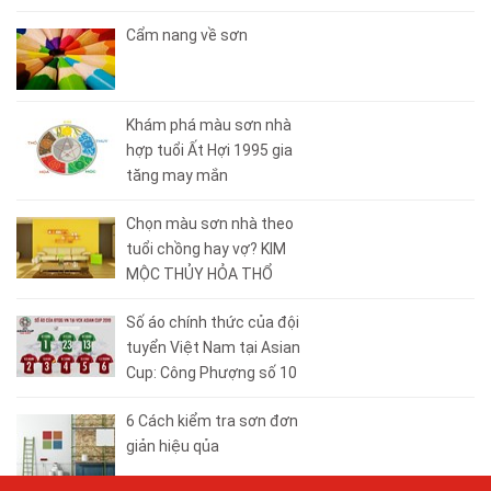
Cẩm nang về sơn
Khám phá màu sơn nhà
hợp tuổi Ất Hợi 1995 gia
tăng may mắn
Chọn màu sơn nhà theo
tuổi chồng hay vợ? KIM
MỘC THỦY HỎA THỔ
Số áo chính thức của đội
tuyển Việt Nam tại Asian
Cup: Công Phượng số 10
6 Cách kiểm tra sơn đơn
giản hiệu qủa