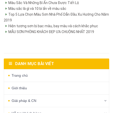
Màu Sắc Và Những Bí Ẩn Chưa Được Tiết Lộ
Màu sắc là gì và 10 bí ẩn về màu sắc
Top 5 Lựa Chọn Màu Sơn Nhà Phố Dẫn Đầu Xu Hướng Cho Năm
2019
Hiện tượng sơn bị bạc màu, bay màu và cách khắc phục
MẪU SƠN PHÒNG KHÁCH ĐẸP ƯA CHUỘNG NHẤT 2019
DANH MỤC BÀI VIẾT
Trang chủ
Giới thiệu
Giải pháp & CN