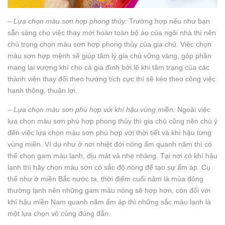
– Lựa chọn màu sơn hợp phong thủy:
Trường hợp nếu như bạn
sẵn sàng cho việc thay mới hoàn toàn bộ áo của ngôi nhà thì nên
chú trọng chọn màu sơn hợp phong thủy của gia chủ. Việc chọn
màu sơn hợp mệnh sẽ giúp tâm lý gia chủ vững vàng, góp phần
mang lại vượng khí cho cả gia đình bởi lẽ khi tâm trạng của các
thành viên thay đổi theo hướng tích cực thì sẽ kéo theo công việc
hanh thông, thuận lợi.
– Lựa chọn màu sơn phù hợp với khí hậu vùng miền:
Ngoài việc
lựa chọn màu sơn phù hợp phong thủy thì gia chủ cũng nên chú ý
đến việc lựa chọn màu sơn phù hợp với thời tiết và khí hậu từng
vùng miền. Ví dụ như ở nơi nhiệt đới nóng ẩm quanh năm thì có
thể chọn gam màu lạnh, dịu mát và nhẹ nhàng. Tại nơi có khí hậu
lạnh thì hãy chọn màu sơn có sắc độ nóng để tạo sự ấm áp. Cụ
thể như ở miền Bắc nước ta, thời điểm cuối năm là mùa đông
thường lạnh nên những gam màu nóng sẽ hợp hơn, còn đối với
khí hậu miền Nam quanh năm ấm áp thì những sắc màu lạnh là
một lựa chọn vô cùng đúng đắn.