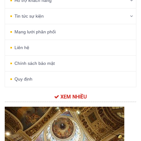
Hỗ trợ khách hàng
Tin tức sự kiện
Mạng lưới phân phối
Liên hệ
Chính sách bảo mật
Quy định
XEM NHIỀU