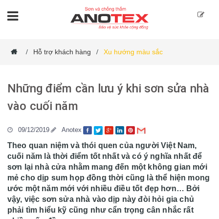
Hỗ trợ khách hàng
Xu hướng màu sắc
/
/
Những điểm cần lưu ý khi sơn sửa nhà
vào cuối năm
09/12/2019
Anotex
Theo quan niệm và thói quen của người Việt Nam,
cuối năm là thời điểm tốt nhất và có ý nghĩa nhất để
sơn lại nhà cửa nhằm mang đến một không gian mới
mẻ cho dịp sum họp đồng thời cũng là thể hiện mong
ước một năm mới với nhiều điều tốt đẹp hơn… Bởi
vậy, việc sơn sửa nhà vào dịp này đòi hỏi gia chủ
phải tìm hiểu kỹ cũng như cẩn trọng cân nhắc rất