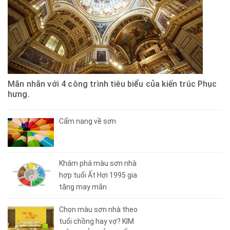
Mãn nhãn với 4 công trình tiêu biểu của kiến trúc Phục
hưng.
Cẩm nang về sơn
Khám phá màu sơn nhà
hợp tuổi Ất Hợi 1995 gia
tăng may mắn
Chọn màu sơn nhà theo
tuổi chồng hay vợ? KIM