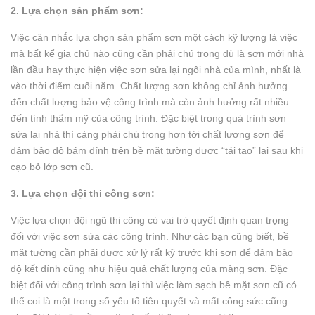
2. Lựa chọn sản phẩm sơn:
Việc cân nhắc lựa chọn sản phẩm sơn một cách kỹ lượng là việc
mà bất kể gia chủ nào cũng cần phải chú trọng dù là sơn mới nhà
lần đầu hay thực hiện việc sơn sửa lại ngôi nhà của mình, nhất là
vào thời điểm cuối năm. Chất lượng sơn không chỉ ảnh hưởng
đến chất lượng bảo vệ công trình mà còn ảnh hưởng rất nhiều
đến tính thẩm mỹ của công trình. Đặc biệt trong quá trình sơn
sửa lại nhà thì càng phải chú trọng hơn tới chất lượng sơn để
đảm bảo độ bám dính trên bề mặt tường được “tái tạo” lại sau khi
cạo bỏ lớp sơn cũ.
3. Lựa chọn đội thi công sơn:
Việc lựa chọn đội ngũ thi công có vai trò quyết định quan trọng
đối với việc sơn sửa các công trình. Như các bạn cũng biết, bề
mặt tường cần phải được xử lý rất kỹ trước khi sơn để đảm bảo
độ kết dính cũng như hiệu quả chất lượng của màng sơn. Đặc
biệt đối với công trình sơn lại thì việc làm sạch bề mặt sơn cũ có
thể coi là một trong số yếu tố tiên quyết và mất công sức cũng