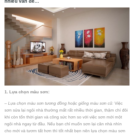
nhiều vấn đề…
1. Lựa chọn màu sơn:
– Lựa chọn màu sơn tương đồng hoặc giống màu sơn cũ:
Việc
sơn sửa lại ngôi nhà thường mất rất nhiều thời gian, thậm chí đôi
khi còn tốn thời gian và công sức hơn so với việc sơn mới một
ngôi nhà ngay từ đầu. Nếu bạn chỉ muốn sơn lại căn nhà nhìn
cho mới và tươm tất hơn thì tốt nhất bẹn nên lựa chọn màu sơn