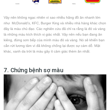
Vậy nên không ngạc nhiên vì sao nhiều hãng đồ ăn nhanh lớn
như McDonald’s, KFC, Burger King và nhiều nhà hàng khác chọn
đây là màu chủ đạo. Các nghiên cứu đã chỉ ra rằng là đỏ và vàng
là những màu kích thích vị giác nhất. Vậy nên nếu bạn đang ăn
kiêng, đừng sơn bếp của mình màu đỏ và vàng. Nó sẽ khiến bạn
cắn rứt lương tâm vì đã không chống lại được sự cám dỗ. Mặt
khác, xanh da trời là màu gây ít cảm giác thèm ăn nhất.
7. Chứng bệnh sợ màu