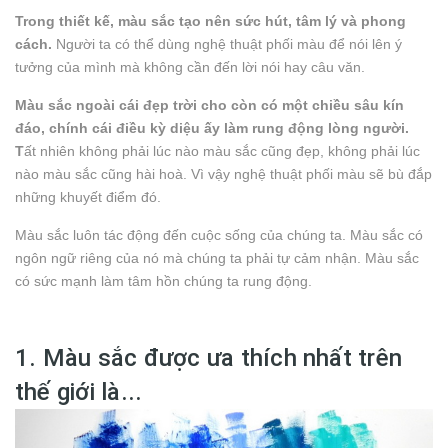
Trong thiết kế, màu sắc tạo nên sức hút, tâm lý và phong
cách.
Người ta có thể dùng nghệ thuật phối màu để nói lên ý
tưởng của mình mà không cần đến lời nói hay câu văn.
Màu sắc ngoài cái đẹp trời cho còn có một chiều sâu kín
đáo, chính cái điều kỳ diệu ấy làm rung động lòng người.
T
ất nhiên không phải lúc nào màu sắc cũng đẹp, không phải lúc
nào màu sắc cũng hài hoà. Vì vậy nghệ thuật phối màu sẽ bù đắp
những khuyết điểm đó.
Màu sắc luôn tác động đến cuộc sống của chúng ta. Màu sắc có
ngôn ngữ riêng của nó mà chúng ta phải tự cảm nhận. Màu sắc
có sức mạnh làm tâm hồn chúng ta rung động.
1. Màu sắc được ưa thích nhất trên
thế giới là...