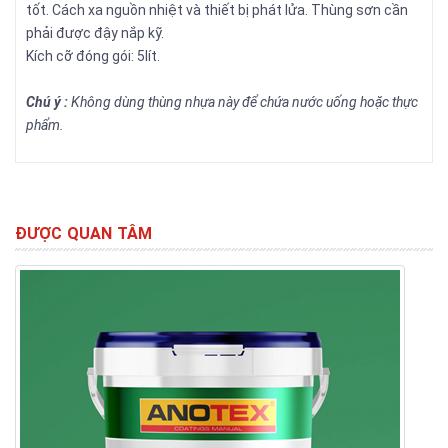
tốt. Cách xa nguồn nhiệt và thiết bị phát lửa. Thùng sơn cần
phải được đậy nắp kỹ.
Kích cỡ đóng gói: 5lít.
Chú ý :
Không dùng thùng nhựa này để chứa nước uống hoặc thực
phẩm.
ĐƯỢC QUAN TÂM