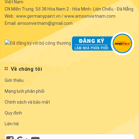
Việt Nam.
CN Miền Trung: Số 38 Hòa Nam 2 - Hòa Minh- Liên Chiểu - Đà Nẵng
Web : www.germanypaint.vn / www.amsonvietnam.com
Email: amsonvietnam@gmail.com
Về chúng tôi
Giới thiệu
Mạng lưới phân phối
Chính sách và bảo mật
Quy định
Liên hệ