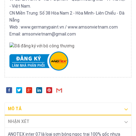
- Việt Nam.
CN Miền Trung: Số 38 Hòa Nam 2 - Hòa Minh- Liên Chiểu - Đà
Nẵng
Web : www.germanypaint.vn / www.amsonvietnam.com
Email: amsonvietnam@gmail.com
MÔ TẢ
NHẬN XÉT
ANOTEX inter 07 là loại sơn bóng ngọc trai 100% gốc nhựa