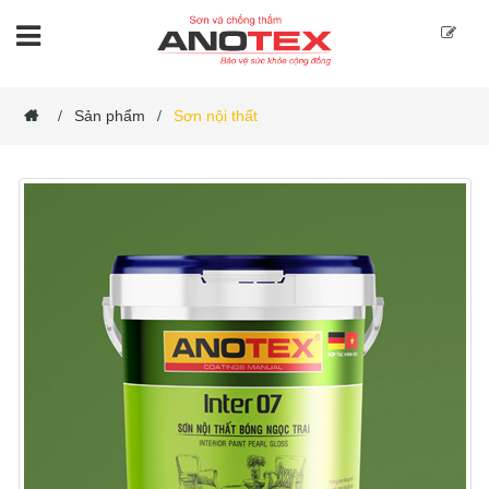
Sản phẩm
Sơn nội thất
/
/