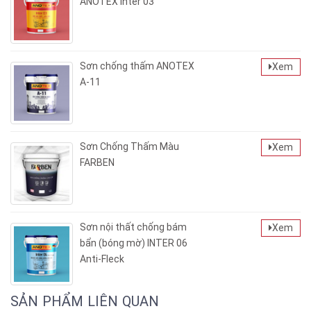
ANOTEX Inter 03
Sơn chống thấm ANOTEX
Xem
A-11
Sơn Chống Thấm Màu
Xem
FARBEN
Sơn nội thất chống bám
Xem
bẩn (bóng mờ) INTER 06
Anti-Fleck
SẢN PHẨM LIÊN QUAN