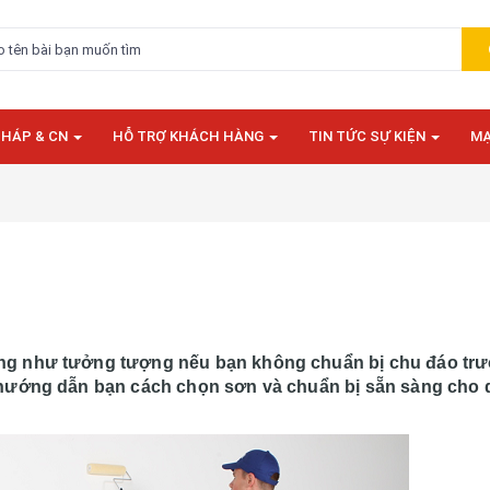
PHÁP & CN
HỖ TRỢ KHÁCH HÀNG
TIN TỨC SỰ KIỆN
MẠ
ng như tưởng tượng nếu bạn không chuẩn bị chu đáo trư
ẽ hướng dẫn bạn cách chọn sơn và chuẩn bị sẵn sàng cho 