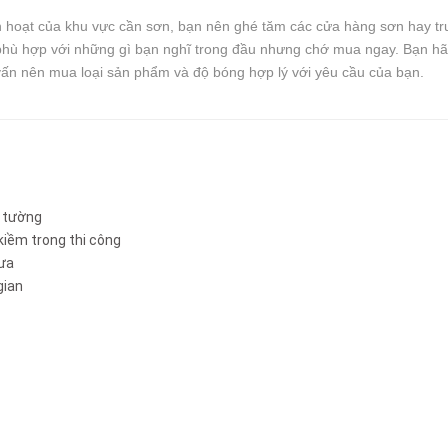
nh hoạt của khu vực cần sơn, bạn nên ghé tăm các cửa hàng sơn hay t
phù hợp với những gì bạn nghĩ trong đầu nhưng chớ mua ngay. Bạn hãy
vấn nên mua loại sản phẩm và độ bóng hợp lý với yêu cầu của bạn.
n tường
kiềm trong thi công
mưa
gian