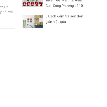
tuyển Việt Nam tại Asian
Cup: Công Phượng số 10
rung tâm
 nói với
6 Cách kiểm tra sơn đơn
giản hiệu qủa