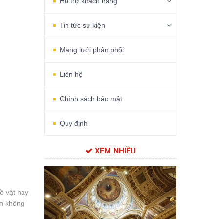
Hỗ trợ khách hàng
Tin tức sự kiện
Mạng lưới phân phối
Liên hệ
Chính sách bảo mật
Quy định
XEM NHIỀU
ồ vật hay
an không