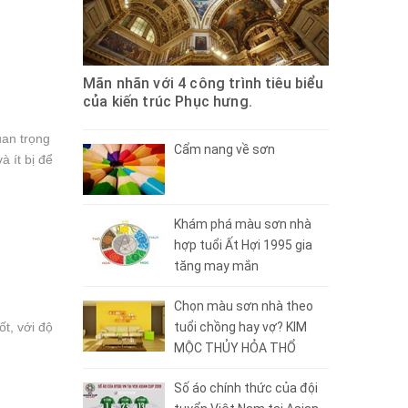
Mãn nhãn với 4 công trình tiêu biểu
của kiến trúc Phục hưng.
uan trọng
Cẩm nang về sơn
 ít bị để
Khám phá màu sơn nhà
hợp tuổi Ất Hợi 1995 gia
tăng may mắn
Chọn màu sơn nhà theo
tuổi chồng hay vợ? KIM
t, với độ
MỘC THỦY HỎA THỔ
Số áo chính thức của đội