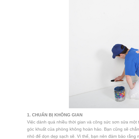
1. CHUẨN BỊ KHÔNG GIAN
Việc dành quá nhiều thời gian và công sức sơn sửa một t
góc khuất của phòng không hoàn hảo. Bạn cũng sẽ chẳng 
nhỏ để dọn dẹp sạch sẽ. Vì thế, bạn nên đảm bảo rẳng 