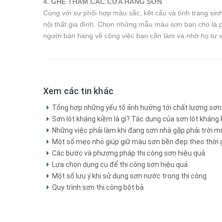
4. GHÉ THĂM CÁC CỬA HÀNG SƠN
Cùng với sự phối hợp màu sắc, kết cấu và tình trạng si
nội thất gia đình. Chọn những mẫu màu sơn bạn cho là 
người bán hàng về công việc bạn cần làm và nhờ họ tư 
Xem các tin khác
Tổng hợp những yếu tố ảnh hưởng tới chất lượng sơ
Sơn lót kháng kiềm là gì? Tác dụng của sơn lót kháng 
Những việc phải làm khi đang sơn nhà gặp phải trời 
Một số mẹo nhỏ giúp giữ màu sơn bền đẹp theo thời 
Các bước và phương pháp thi công sơn hiệu quả
Lựa chọn dụng cụ để thi công sơn hiệu quả
Một số lưu ý khi sử dụng sơn nước trong thi công
Quy trình sơn thi công bột bả