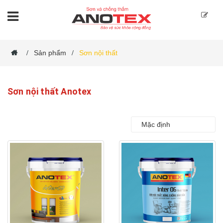
Sản phẩm
Sơn nội thất
/
/
Sơn nội thất Anotex
Mặc định